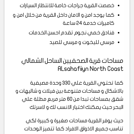
خصصت القرية جراجات خاصة للانتظار السيارات
كما يوجد امن و الامان داخل القرية من خلال امن و
كاميرات خدمة 24 ساعة
فنادق خمي نجوم تقدم احسن الخدمات
مرسي لليخوت و مرسي للصيد
مساحات قرية الصحفيين الساحل الشمالي
ALsahafiiyn North Coast
كما تحتوي القرية علي 330 وحدة مصيفية
بالاشكال و مساحات متنوعة بين فيلات و شاليهات و
شقق بمساحات تبدا من 60 متر مربع مطلة علي
البحر حيث يمكنك اختيار الانسب لك و لاسرتك
حيث يوفر القرية مساحات صغيرة و كبيرة لكي
تناسب جميع الاذواق الافراد كما تتميز الوحدات