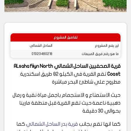
تفاصيل المشروع
اين يقع المشروع
الساحل الشمالي
ما هو رقم فريق المبيعات
01023480218
قرية الصحفيين الساحل الشمالي ALsahafiiyn North
Coast
تقع القرية في الكيلو 82 طريق اسكندرية
مطروح علي شاطئ البحر مباشرة
حيث الاستمتاع و الاستجمام باجمل مياة نقية و رمال
ذهبية ناعمة حيث تقع القرية قبل منطقة مارينا
بحوالي 30 دقيقة
كما انها تقع بجانب
قرية بدر الساحل الشمالي
كما