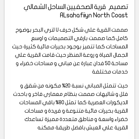
تصميم قرية الصحفيين الساحل الشمالي
ALsahafiiyn North Coast
صممت القرية علي شكل حرف U لتري البحر بوضوح
كامل كما صممت بارقي التصميمات و اوسع
المساحات كما تتميز بوجود بحيرات مائية كثيرة حيث
الجمال المياة و روعة المنظر حيث قامت القرية علي
مساحة 50 فدان عبارة عن مباني و مساحات خضراء و
خدمات مختلفة
حيث تتمثل المباني نسبة 20% مكونه من شقق و
فلل و شاليهات صممت بنظام معماري فاخر و باحدث
الديكورات العصرية كما تمثل 80% باقي المساحات
القرية بحيرات مائية متنوعة و فريدة و مساحات
خضراء واسعة و مناطق متعددة مميزة تساعدك
القرية علي العيش بافضل طريقة ممكنه