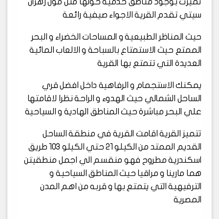
تميزت بوجود مناطق خدمية حولها مثل مول زهران
سيتي تقدم القرية الاجواء صيفية رائعة
حيث المناظر الطبيعية و المساحات الخضراء و البحر
الممتع حيث الاستمتاع بالسباحة و الالعاب المائية
العديدة التي تتمتع بها القرية
يمكنك الاستجمام و الرفاهية داخل افضل قري
الساحل الشمالي حيث الهدوء و الراحة نظرا لاقامتها
علي البحر مباشرة حيث المناطق الهادية و السياحية
تتميز القرية اقامت القرية في منطقة الساحل
القديم الممتد من الكيلو 21 حتي الكيلو 103 طريق
اسكندرية مطروح فهو منقسم الي اجمل منطقيتن
هما مارينا و مراقيا حيث المناطق السياحية و
الترفيهية التي يتمتع بها و قربه من اهم المدن
المصرية