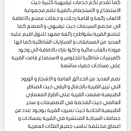
كما تقدم لكم خدمات ترفيهية كثيرة حيث
الاستمتاع و الاستجمام بالقرية تضم مجموعة
الالعاب رائعة و اقامة رحلات و حفلات ممنع بالاضافة
الي مجمع السينمات حيث ترفيهي و الممتع كما
تتمتع القرية بشواطئ رائعة ممهد للنزول اقيم عليه
العديد من المسابقات و المبارايات الشاطئية كما انها
مزودة بالعاب مائية و اكوا بارك بالاضافة الي وجود
كافيتريات شاطئية للجلوس و الاستمتاع قامت القرية
علي مساحات خصراء ساشعة
تضم العديد من الحدائق العامة و الاشجار و الورود
التي تزين القرية بالجمال و الرقي حيث المناظر
الطبيعية صممت القرية علي الطراز المعماري
العالمي حيث الفخمة في التصميمات و سحر
الطبيعية الخلابة حيث تميزت القرية بوجود عدد من
حمامات السباحة المنتشرة في القرية بمساحات و
اعماق مختلفة تناسب جميع الفئات العمرية