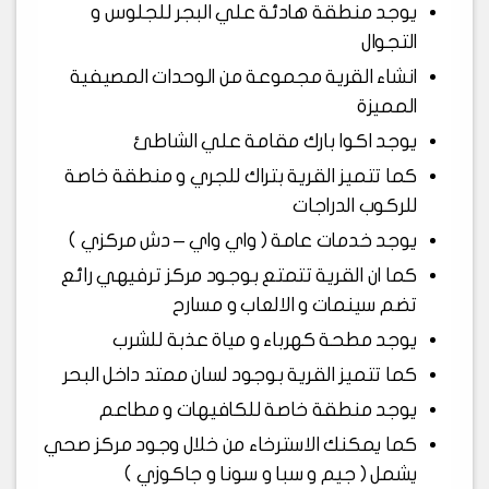
يوجد منطقة هادئة علي البجر للجلوس و
التجوال
انشاء القرية مجموعة من الوحدات المصيفية
المميزة
يوجد اكوا بارك مقامة علي الشاطئ
كما تتميز القرية بتراك للجري و منطقة خاصة
للركوب الدراجات
يوجد خدمات عامة ( واي واي – دش مركزي )
كما ان القرية تتمتع بوجود مركز ترفيهي رائع
تضم سينمات و الالعاب و مسارح
يوجد مطحة كهرباء و مياة عذبة للشرب
كما تتميز القرية بوجود لسان ممتد داخل البحر
يوجد منطقة خاصة للكافيهات و مطاعم
كما يمكنك الاسترخاء من خلال وجود مركز صحي
يشمل ( جيم و سبا و سونا و جاكوزي )