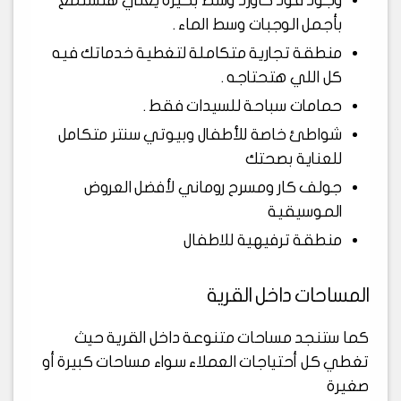
وجود فود كاورد وسط بحيرة يعني هتستمع
بأجمل الوجبات وسط الماء .
منطقة تجارية متكاملة لتغطية خدماتك فيه
كل اللي هتحتاجه .
حمامات سباحة للسيدات فقط .
شواطئ خاصة للأطفال وبيوتي سنتر متكامل
للعناية بصحتك
جولف كار ومسرح روماني لأفضل العروض
الموسيقية
منطقة ترفيهية للاطفال
المساحات داخل القرية
كما ستنجد مساحات متنوعة داخل القرية حيث
تغطي كل أحتياجات العملاء سواء مساحات كبيرة أو
صغيرة