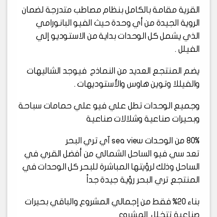
القرية مقامة بالكامل بنظام مصاطب متدرجة لضمان
الروية الجيدة من أي وحدة حيث الفيو البانورامي
الذي يشمل كل الوحدات بداية من الاستوديو إلي
الفيلل .
يضم المنتجع العديد من النماذج فيوجد الشاليهات
والفيللا وتوين هاوس والأستوديهات .
وجميع الوحدات تطل علي فيو علي حمامات سباحة
وبحيرات صناعية وشلالات صناعية
80% من الوحدات sea view آي تري البحر
تعد سي فيو الساحل الشمالي من أفضل القري في
الساحل وذلك لرؤيتها المباشرة للبحر كل الوحدات في
المنتجع تري البحر رؤية جيدة جداً
بناء 20% فقط من إجمالي المشروع والباقي بحيرات
صناعية تتخلل المشروع