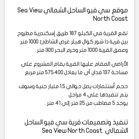
موقع سي فيو الساحل الشمالي Sea View
North Coast
تقع القرية في الكيلو 187 طريق إسكندرية مطروح
بين قرية ذا شور كوال هيلز عرض الشاطئ 1000 متر
وعمق القرية 1000 متر وحرم البحر 300 متر .
الأراضي المقام عليها القرية يقام المشروع علي
مساحة 137 فدان آي ما يعادل 575.400 متر مربع
حجم أستثمارات يصل حوالي 1.5 مليار جنية وسوف
يتم تنفيذها علي 4 مراحل
يوجد 5 مصاطب من 25 متر إلي 41 متر .
تنفيذ وتصميمات قرية سي فيو الساحل
الشمالي Sea View North Coast