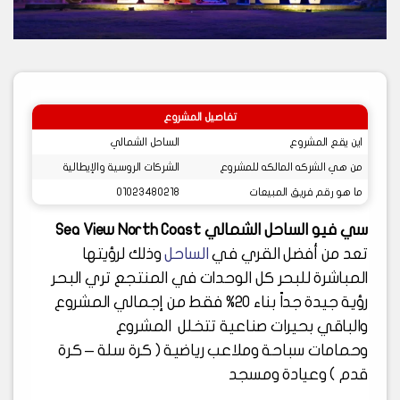
تفاصيل المشروع
اين يقع المشروع
الساحل الشمالي
من هي الشركه المالكه للمشروع
الشركات الروسية والإيطالية
ما هو رقم فريق المبيعات
01023480218
سي فيو الساحل الشمالي Sea View North Coast
تعد من أفضل القري في
الساحل
وذلك لرؤيتها
المباشرة للبحر كل الوحدات في المنتجع تري البحر
رؤية جيدة جداً بناء 20% فقط من إجمالي المشروع
والباقي بحيرات صناعية تتخلل المشروع
وحمامات سباحة وملاعب رياضية ( كرة سلة – كرة
قدم ) وعيادة ومسجد