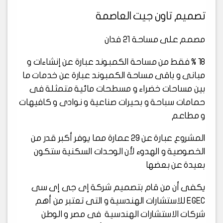
تصميم تاون جيت العاصمة
مصمم على مساحة 21 فدان
18 % فقط من مساحة الكمبوند عبارة عن إنشاءات و
مبانى و باقى مساحة الكمبوند عبارة عن خدمات ما
بين مساحات خضراء و مسطحات مائية متمثلة فى
حمامات سباحة و بحيرات صناعية و نوادى و كافيهات
و مطاعم
المشروع عبارة عن 29 عمارة مما يوفر أكبر قدر من
الخصوصية و الهدوء لأن الوحدات السكنية ستكون
بعيدة عن بعضها
يكفى أن من قام بتصميم شركة إى جى إى سى
EGEC للاستشارات الهندسية و التى تعتبر من أهم
شركات الاستشارات الهندسية فى مصر و الوطن