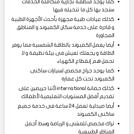
كما يوجد منطقة تجارية متكاملة الخدمات
ستجد بها كل ما تتخيله فيها
كذلك عيادات طبية مجهزة بأحدث الأجهزة الطبية
و قادرة على خدمة سكان الكمبوند و المناطق
المجاورة
أيضا يعمل الكمبوند بالطاقة الشمسية مما يوفر
الطاقة و يجعلك تعيش فى بيئة نظيفة و لا
تحمل هم إنقطاع الكهرباء
كما يوجد جراج مخصص لسيارات ساكنى
الكمبوند تحت كل عمارة
كذلك حضانة international لأننا حريصين على
تقديم أفضل المستويات التعليمية لأطفالك
أيضا صيدلية تعمل 24 ساعة فى خدمة جميع
ساكنى الكمبوند
تراك مخصص للمشى و الرياضة وسط أجمل
المناظر الطبيعية