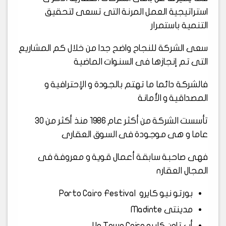
استراتيجية العمل المرنة التى تسعى لتحقيق
التنمية باستمرار
سعى الشركة للنجاح واضح جدا من خلال كم المشاريع
التى تم إنجازها فى السنوات الماضية
فالشركة دائما ما تهتم بالجودة و الإحترافية و
المصداقية و الأمانة
تأسست الشركة من أكثر عام 1986 منذ أكثر من 30
عاما و هى موجودة فى السوق العقارى
فهى صاحبة سابقة أعمال قوية و معروفة فى
المجال العقارn
بورتو نيو كايرو Porto Cairo Festival
مدينتى Madinte
أب تاون كايرو Up Town Cairo