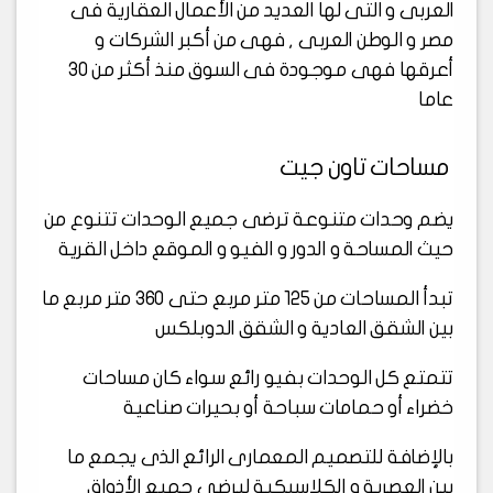
العربى و التى لها العديد من الأعمال العقارية فى
مصر و الوطن العربى , فهى من أكبر الشركات و
أعرقها فهى موجودة فى السوق منذ أكثر من 30
عاما
مساحات تاون جيت
يضم وحدات متنوعة ترضى جميع الوحدات تتنوع من
حيث المساحة و الدور و الفيو و الموقع داخل القرية
تبدأ المساحات من 125 متر مربع حتى 360 متر مربع ما
بين الشقق العادية و الشقق الدوبلكس
تتمتع كل الوحدات بفيو رائع سواء كان مساحات
خضراء أو حمامات سباحة أو بحيرات صناعية
بالإضافة للتصميم المعمارى الرائع الذى يجمع ما
بين العصرية و الكلاسيكية ليرضى جميع الأذواق