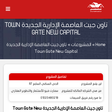
تاون جيت العاصمة الإدارية الجديدة TOWN
GATE NEW CAPITAL
Home
»
المشروعات
»
تاون جيت العاصمة الإدارية الجديدة
Town Gate New Capital
تفاصيل المشروع
اين يقع المشروع
الحي السكني السابع R7
من هي الشركه المالكه للمشروع
سمارت فيو للأستثمار والتطوير العقاري
ما هو رقم فريق المبيعات
01023480218
تاون جيت العاصمة الإدارية الجديدة Town Gate New