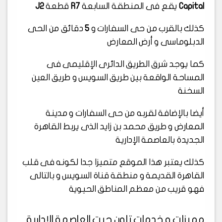
Capital
يقع فى المنطقة السابعة
R7
قطعة
J2
كذلك بالقرب من حى السفارات و
5
دقائق من الحى
الدبلوماسى و أرض المعارض
كما يوجد شرق الطريق الدائرى الإقليمى فى
المساحة الواقعة بين طريق السويس و طريق العين
السخنة
أيضا بالإضافة لقربه من حى السفارات و مدينة
المعارض و طريق محمد بن زايد الذى يربط القاهرة
الجديدة بالعاصمة الإدارية
كذلك يعتبر هذا الموقع متميزا جدا لكونه فى قلب
القاهرة القديمة و منطقة قناة السويس و بالتالى
فهو قريب من معظم المناطق الحيوية
مميزات و خدمات تاون جيت العاصمة الإدارية