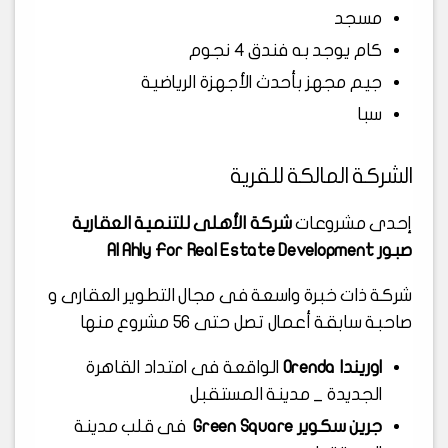
مسجد
كام يوجد به فندق 4 نجوم
جيم مجهز بأحدث الأجهزة الرياضية
سبا
الشركة المالكة للقرية
إحدى مشروعات
شركة الأهلى للتنمية العقارية
صبور Al Ahly For Real Estate Development
شركة ذات خبرة واسعة فى مجال التطوير العقارى و
صاحبة سابقة أعمال تصل حتى 56 مشروع منها
اوريندا Orenda
الواقعة فى امتداد القاهرة
الجديدة _ مدينة المستقبل
جرين سكوير Green Square
فى قلب مدينة