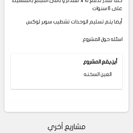
كما تقدر تدفع 10 % مقدم و باقى المبلغ بالتقسيط
على 6 سنوات
أيضا يتم تسليم الوحدات تشطيب سوبر لوكس
اسئله حول المشروع
أين يقع المشروع
العين السخنه
مشاريع أخري