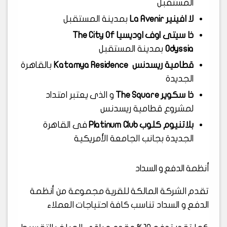
المستقبل
لا افينير La Avenir
بمدينة المستقبل
ذا سيتى اوف اوديسيا The City Of
Odyssia
بمدينة المستقبل
قطامية ريسدنس Katamya Residence
بالقاهرة
الجديدة
ذا سكوير The Square
و الذى يعتبر امتداد
لمشروع قطامية ريسدنس
بلاتنيوم كلوب Platinum Club
فى القاهرة
الجديدة بجانب الجامعة الأمريكية
أنظمة الدفع و السداد
تقدم الشركة المالكة للقرية مجموعة من أنظمة
الدفع و السداد تناسب كافة احتياجات العملاء