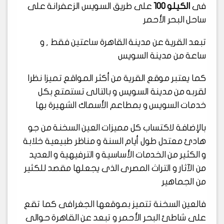
فى
الكيلو 100
على طريق السويس الزعفرانة على
ساحل البحر الأحمر
تبعد القرية عن مدينة القاهرة ساعتين فقط , و
ساعة من مدينة السويس
كما يعتبر موقع القرية من أكثر المواقع تميزا نظرا
لقربه من مدينة السويس و بالتالى تستمتع بكل
خدمات السويس و بمطاعم الأسماك الشهيرة بها
بالإضافة لاكتساب كل مميزات العين السخنة من جو
هادئ معتدل طول أيام السنة و مناظر طبيعية خلابة
و الكثير من الخدمات الأساسية و الترفيهية و العديد
من الآثار و التراث المصرى الذى يجعلها مقصد للكثير
من الجماهير
فالعين السخنة تتميز بموقعها الجغرافى كما تقع
على شاطئ البحر الأحمر و تبعد عن القاهرة حوالى