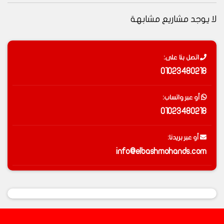
لا يوجد مشاريع مشابهة
اتصل بنا على:
01023480218
أو عبر واتساب:
01023480218
أو عبر بريدنا:
info@elbashmohands.com