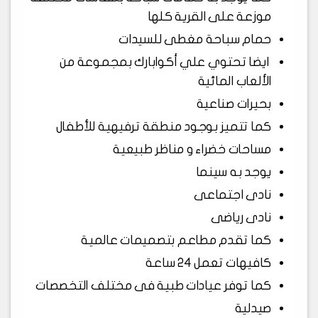
موزعة على القرية كلها
حمام سباحة مغطى للسيدات
ايضا تحتوي علي أكوابارك بمجموعة من
الألعاب المائية
بحيرات صناعية
كما تتميز بوجود منطقة ترفيهية للأطفال
مساحات خضراء و مناظر طبيعية
يوجد به سينما
نادى اجتماعى
نادى رياضى
كما تقدم مطاعم بتصميمات عالمية
كافيهات تعمل 24 ساعة
كما توفر عيادات طبية فى مختلف التخصصات
صيدلية