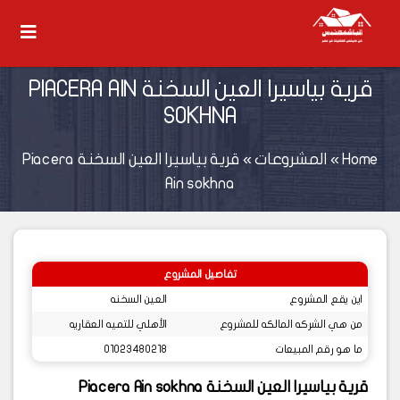
قرية بياسيرا العين السخنة PIACERA AIN
SOKHNA
Home
»
المشروعات
»
قرية بياسيرا العين السخنة Piacera
Ain sokhna
تفاصيل المشروع
اين يقع المشروع
العين السخنه
من هي الشركه المالكه للمشروع
الأهلي للتميه العقاريه
ما هو رقم المبيعات
01023480218
قرية بياسيرا العين السخنة Piacera Ain sokhna