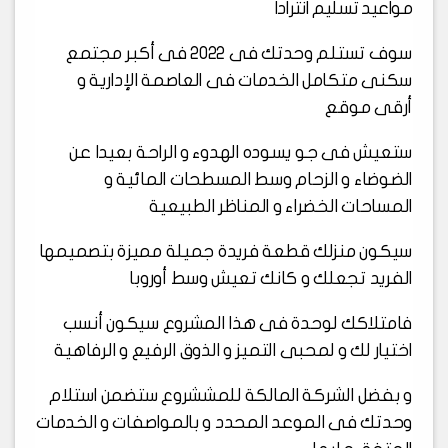
مواعيد تسليم انترادا
سوف تستلم وحدتك فى 2022 فى أكبر مجتمع
سكنى متكامل الخدمات فى العاصمة الإدارية و
أرقى موقع
ستعيش فى جو يسوده الهدوء و الراحة بعيدا عن
الضوضاء و الزحام وسط المسطحات المائية و
المساحات الخضراء و المناظر الطبيعية
سيكون منزلك قطعة فريدة جميلة مميزة بتصميمها
الفريد تجعلك و كانك تعيش وسط أوروبا
فامتلاكك لوحدة فى هذا المشروع سيكون أنسب
اختيار لك و لمحبى التميز و الذوق الرفيع و الرفاهية
و بفضل الشركة المالكة للمششروع ستضمن استلام
وحدتك فى الموعد المحدد و بالمواصفات و الخدمات