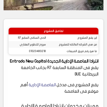
تفاصيل المشروع
اين يقع المشروع
الحي السكني السابع R7
من هي الشركه المالكه للمشروع
سروح للتطوير العقاري
ما هو رقم فريق المبيعات
01023480218
انترادا العاصمة الإدارية الجديدة Entrada New Capital
يقع فى المنطقة السابعة R7 بجانب الجامعة
البريطانية BUE
يقع المشروع فى مدخل
العاصمة الإدارية
أهم
موقع فى العاصمة
مميزات و خدمات انترادا العاصمة الإدارية