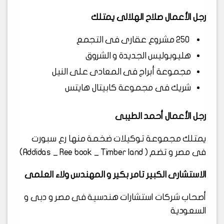
رجل الأعمال صلاح الهلالى يمتلك
250 مشروع عقارى فى التجمع
هليوبوليس الجديدة و الشروق
مجموعة أبراج فى المعادى على النيل
شريك فى مجموعة كابيتال هايتس
رجل الأعمال أحمد الطيبى
يمتلك مجموعة توكيلات ضخمة منها رع سبورت
فى مصر و تضم ( Addidas _ Ree book _ Timber land)
الاستشارى الكبير تامر بكير و المهندس ولاء العلمى
أصحاب شركات استشارات هندسية فى مصر و دبى و
السعودية