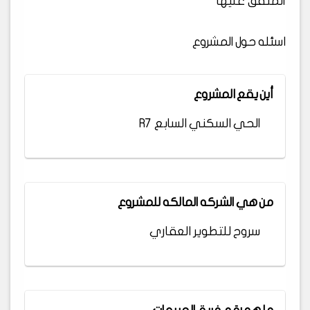
المتفق عليها
اسئله حول المشروع
أين يقع المشروع
الحي السكني السابع R7
من هي الشركه المالكه للمشروع
سروح للتطوير العقاري