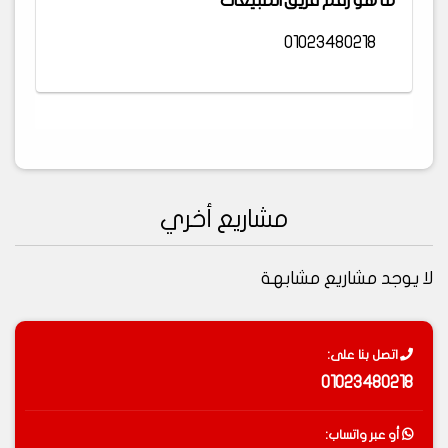
ما هو رقم فريق المبيعات
01023480218
مشاريع أخري
لا يوجد مشاريع مشابهة
اتصل بنا على:
01023480218
أو عبر واتساب: