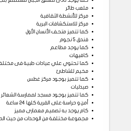
كما يوجد نادى لتسلق الجبال لتستمتع بتجر
ملعب طائر
مركز للأنشطة الثقافية
مركز للاستكشافات البرية
كما تتميز متحف الأنسان الأول
فندق 5 نجوم
كما يوجد مطاعم
كافيهات
كما تحتوي علي عيادات طبية فى مختلف
مخيم للشاطئ
كما تتميز بوجود مركز غطس
صيدليات
كما تتميز بوجود مسجد لممارسة الشعائر ا
أمن و حراسة على القرية كلها 24 ساعة
كام يوجد به تصميم معمارى مميز
مجموعة مختلفة من الوحدات من حيث المسا