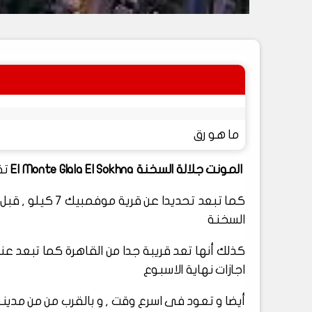
ما هو رق
المونت جلالة السخنة El Monte Glala El Sokhna
تق
كما تبعد تحديدا عن قرية موفمبيك 7 كيلو , قبل
السخنة
كذلك أنها تعد قريبة جدا من القاهرة كما تبعد
اجازات نهاية الاسبوع
أيضا و تعود فى اسرع وقت , و بالقرب من من مدينة