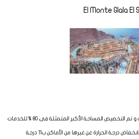
اض درجة الحرارة عن غيرها من الأماكن ب11 درجة