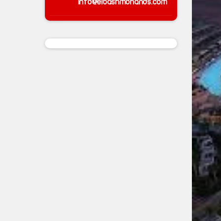
info@elbashmohands.com