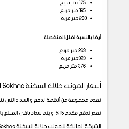
175 متر مربع
195 متر مربع
200 متر مربع
أيضا بالنسبة لفلل المنفصلة
263 متر مربع
323متر مربع
376 متر مربع
أسعار المونت جلالة السخنة El Monte Glala El Sokhna
تقدم مجموعة من أنظمة الدفع و السداد التى تناس
تقدر تدفع مقدم 15 % و يتم سداد باقى المبلغ بالتقسيط على 7 سنوات
الشركة المالكة للمونت جلالة السخنة El Monte Glala El Sokhna