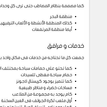
كما مصممة بنظام المصاطب حتى ترى كل وحدات القرية
منطقة البحر
كذلك المنطقة الأنشطة و الألعاب الترفيهي
أيضا منطقة المرتفعات
خدمات و مرافق
جمعت كل ما تحتاجه من خدمات فى مكان واحد بما 
كما تحتو علي حمامات سباحة بمختلف الم
حمام سباحة مغطى للسيدات
كما تتميز بوجود كريستال لاجونز
مساحات خضراء و مناظر طبيعية
كام يوجد به مجموعة من الملاعب
أول ملعب لكرة الجولف فى العين السخنة