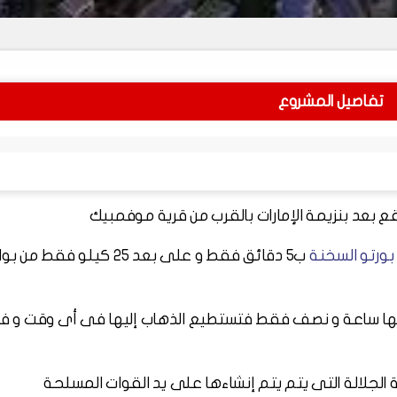
تفاصيل المشروع
ع بعد بنزيمة الإمارات بالقرب من قرية موفمبيك
بورتو السخنة
ب5 دقائق فقط و على بعد 25 كيلو فقط من
 عنها ساعة و نصف فقط فتستطيع الذهاب إليها فى أى وقت و 
 الجلالة التى يتم يتم إنشاءها على يد القوات المسلحة