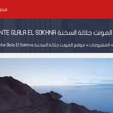
فرص 
جلالة السخنة EL MONTE GLALA EL SOKHNA
المشروعات
»
موقع المونت جلالة السخنة El Monte Glala El Sokhna