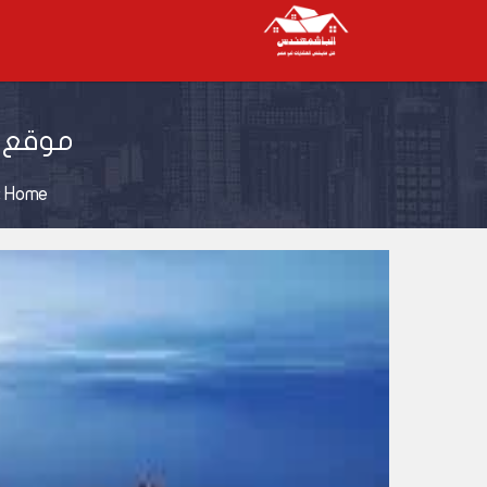
موقع المونت 
»
Home